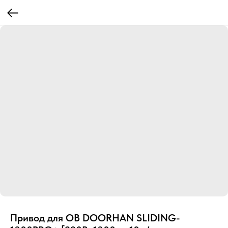
Привод для ОВ DOORHAN SLIDING-