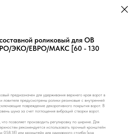
 составной роликовый для ОВ
О/ЭКО/ЕВРО/МАКС [60 - 130
ковый предназначен для удерживания верхнего края ворот в
ии ловителя предусмотрены ролики резиновые с внутренней
исключающие повреждение декоративного покрытия ворот. В
овень шума за счет поглощения вибраций створки ворот.
, что позволяет производить регулировку по ширине. Для
верхностям рекомендуется использовать прочный кронштейн
ли 058.18) или кронштейн для одинарного столба (код