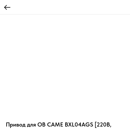
Привод для ОВ CAME BXL04AGS [220В,