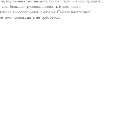
в, подъемных механизмов, балок, стрел - в конструкциях,
 вес, большая грузоподъемность и жесткость.
ена антикоррозийной смазкой. Смазку внутренней
нтаже производить не требуется.