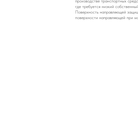
производстве транспортных средст
где требуется низкий собственный
Поверхность направляющей защищ
поверхности направляющей при мо