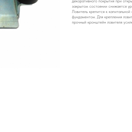
декоративного покрытия при откры
закрытом состоянии снижается ур
Ловитель крепится к капитальной 
фундаментом. Для крепления лови
прочный кронштейн ловителя усил