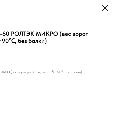
В-60 РОЛТЭК МИКРО (вес ворот
+90℃, без балки)
КРО (вес ворот до 350кг, от -60℃+90℃, без балки)