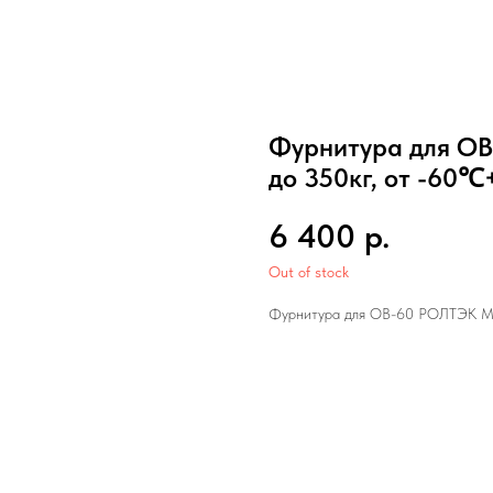
Фурнитура для О
до 350кг, от -60℃
6 400
р.
Out of stock
Фурнитура для ОВ-60 РОЛТЭК МИ