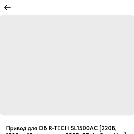
Привод для ОВ R-TECH SL1500AC [220В,