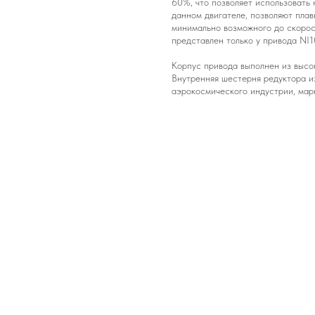
60%, что позволяет использовать
данном двигателе, позволяют плав
минимально возможного до скорос
представлен только у привода NI
Корпус привода выполнен из высо
Внутренняя шестерня редуктора и
аэрокосмического индустрии, мар