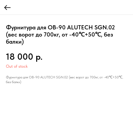
Фурнитура для ОВ-90 ALUTECH SGN.02
(вес ворот до 700кг, от -40℃+50℃, без
балки)
18 000
р.
Out of stock
Фурнитура для ОВ-90 ALUTECH SGN.02 (вес ворот до 700кг, от -40℃+50℃,
без балки)