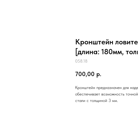
Кронштейн ловите
[длина: 180мм, тол
058.18
700,00
р.
Кронштейн предназначен для наде
обеспечивает возможность точной
стали с толщиной 3 мм.