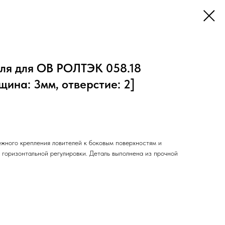
ля для ОВ РОЛТЭК 058.18
щина: 3мм, отверстие: 2]
жного крепления ловителей к боковым поверхностям и
 горизонтальной регулировки. Деталь выполнена из прочной